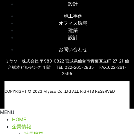
設計
施工事例
オフィス環境
建築
設計
お問い合わせ
ミヤソー株式会社 〒980-0822 宮城県仙台市青葉区立町 27-21 仙
台橋本ビルヂング 4 階 TEL.022-265-2835 FAX.022-261-
2595
COPYRIGHT © 2023 Miyaso Co.,Ltd ALL RIGHTS RESERVED
MENU
HOME
企業情報
社長挨拶