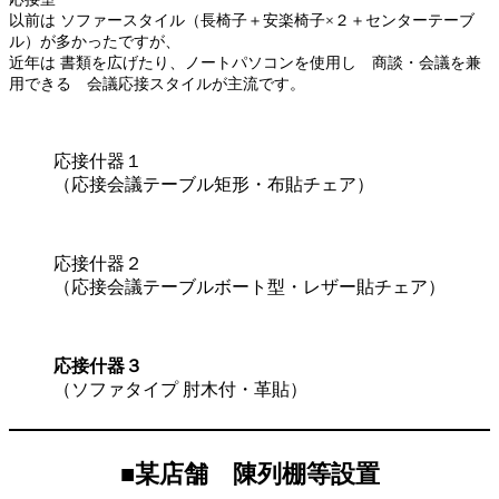
以前は ソファースタイル（長椅子＋安楽椅子×２＋センターテーブ
ル）が多かったですが、
近年は 書類を広げたり、ノートパソコンを使用し 商談・会議を兼
用できる 会議応接スタイルが主流です。
応接什器１
（応接会議テーブル矩形・布貼チェア）
応接什器２
（応接会議テーブルボート型・レザー貼チェア）
応接什器３
（ソファタイプ 肘木付・革貼）
■
某店舗 陳列棚等設置