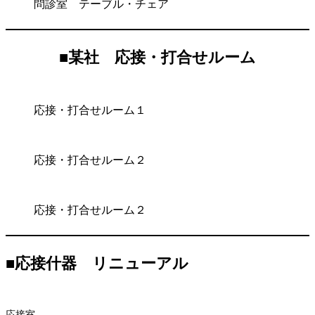
問診室 テーブル・チェア
■
某社 応接・打合せルーム
応接・打合せルーム１
応接・打合せルーム２
応接・打合せルーム２
■
応接什器 リニューアル
応接室