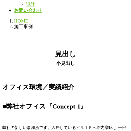
設計
お問い合わせ
HOME
施工事例
見出し
小見出し
オフィス環境／実績紹介
■
弊社オフィス『Concept-1』
弊社の新しい事務所です。入居しているビル１Ｆへ館内増床し 一部