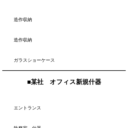
造作収納
造作収納
ガラスショーケース
■
某社 オフィス新規什器
エントランス