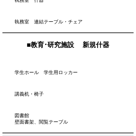
執務室 什器
執務室 連結テーブル・チェア
■
教育･研究施設 新規什器
学生ホール 学生用ロッカー
講義机・椅子
図書館
壁面書架、閲覧テーブル