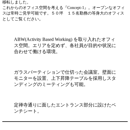
移転しました。
これからのオフィス空間を考える『Concept-1』。オープンなオフィ
スは常時ご見学可能です。５０坪 １５名勤務の等身大のオフィス
。
としてご覧ください
ABW(Activity Based Working) を取り入れたオフィ
ス空間。エリアを定めず、各社員が目的や状況に
合わせて働ける環境。
ガラスパーティションで仕切った会議室。壁面に
モニターを設置、上下昇降テーブルを採用しスタ
ンディングのミーティングも可能。
定禅寺通りに面したエントランス部分に設けたベ
ンチシート。