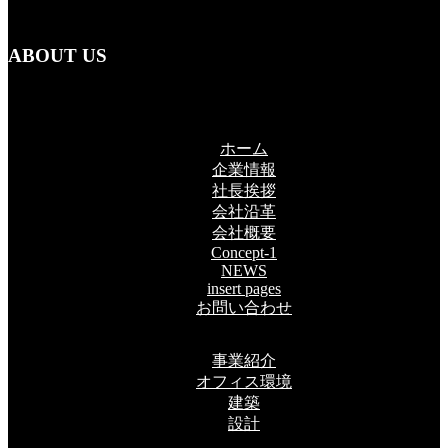
ABOUT US
ホーム
企業情報
社長挨拶
会社沿革
会社概要
Concept-1
NEWS
insert pages
お問い合わせ
事業紹介
オフィス環境
建築
設計